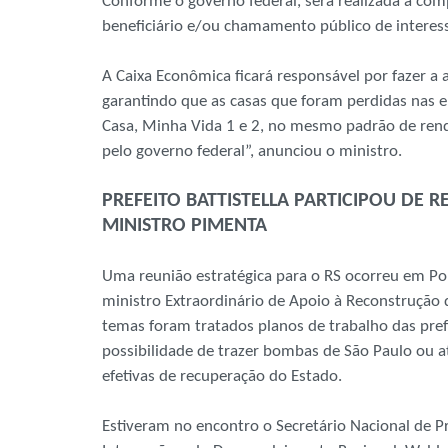
Conforme o governo federal, será realizada a com
beneficiário e/ou chamamento público de interes
A Caixa Econômica ficará responsável por fazer a 
garantindo que as casas que foram perdidas nas e
Casa, Minha Vida 1 e 2, no mesmo padrão de renda
pelo governo federal”, anunciou o ministro.
PREFEITO BATTISTELLA PARTICIPOU DE
MINISTRO PIMENTA
Uma reunião estratégica para o RS ocorreu em Por
ministro Extraordinário de Apoio à Reconstrução
temas foram tratados planos de trabalho das prefe
possibilidade de trazer bombas de São Paulo ou 
efetivas de recuperação do Estado.
Estiveram no encontro o Secretário Nacional de Pr