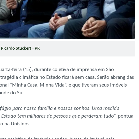
Ricardo Stuckert - PR
quarta-feira (15), durante coletiva de imprensa em São
tragédia climática no Estado ficará sem casa. Serão abrangidas
onal “Minha Casa, Minha Vida“, e que tiveram seus imóveis
ande do Sul.
efúgio para nossa família e nossos sonhos. Uma medida
 Estado tem milhares de pessoas que perderam tudo”,
pontua
to na Unisinos.