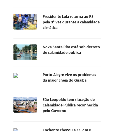
Presidente Lula retorna ao RS
pela 3ª vez durante a calamidade
climática
Nova Santa Rita está sob decreto
de calamidade pública
Porto Alegre vive os problemas
da maior cheia do Guaíba
São Leopoldo tem situação de
Calamidade Pública reconhecida
pelo Governo
Enchente chegou a 11,7 m e