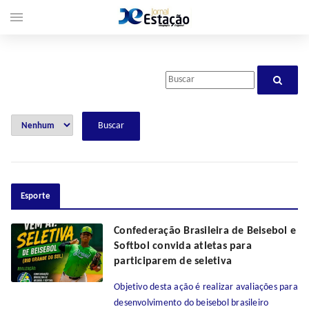
menu
Esporte
Confederação Brasileira de Beisebol e
Softbol convida atletas para
participarem de seletiva
Objetivo desta ação é realizar avaliações para
desenvolvimento do beisebol brasileiro