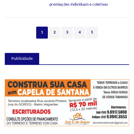
premiações individuais e coletivas
1
2
3
4
5
Publicidade