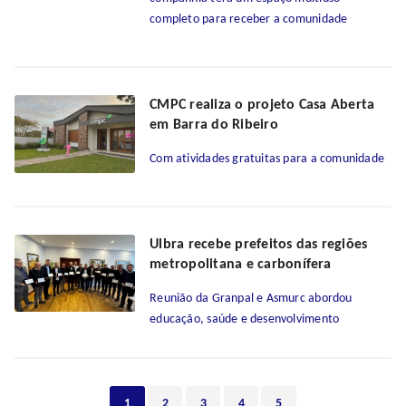
completo para receber a comunidade
CMPC realiza o projeto Casa Aberta
em Barra do Ribeiro
Com atividades gratuitas para a comunidade
Ulbra recebe prefeitos das regiões
metropolitana e carbonífera
Reunião da Granpal e Asmurc abordou
educação, saúde e desenvolvimento
1
2
3
4
5