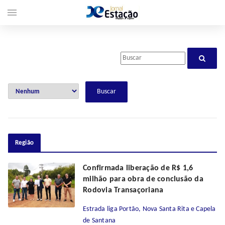
menu
Região
Confirmada liberação de R$ 1,6
milhão para obra de conclusão da
Rodovia Transaçoriana
Estrada liga Portão, Nova Santa Rita e Capela
de Santana