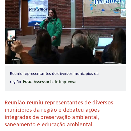
Reuniu representantes de diversos municípios da
região
Foto:
Assessoria de Imprensa
Reunião reuniu representantes de diversos
municípios da região e debateu ações
integradas de preservação ambiental,
saneamento e educação ambiental.