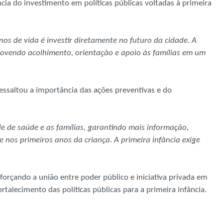
ncia do investimento em políticas públicas voltadas à primeira
os de vida é investir diretamente no futuro da cidade. A
vendo acolhimento, orientação e apoio às famílias em um
ressaltou a importância das ações preventivas e do
de de saúde e as famílias, garantindo mais informação,
os primeiros anos da criança. A primeira infância exige
eforçando a união entre poder público e iniciativa privada em
rtalecimento das políticas públicas para a primeira infância.