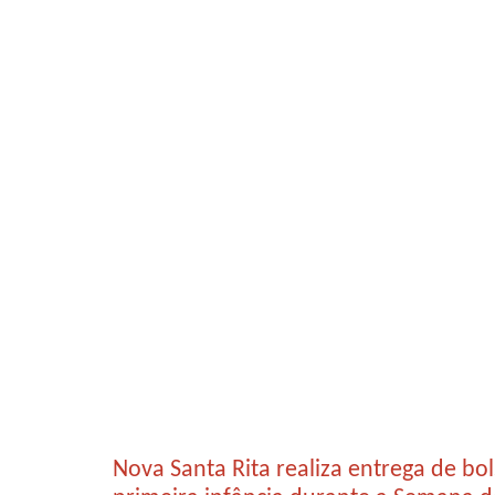
Nova Santa Rita realiza entrega de b