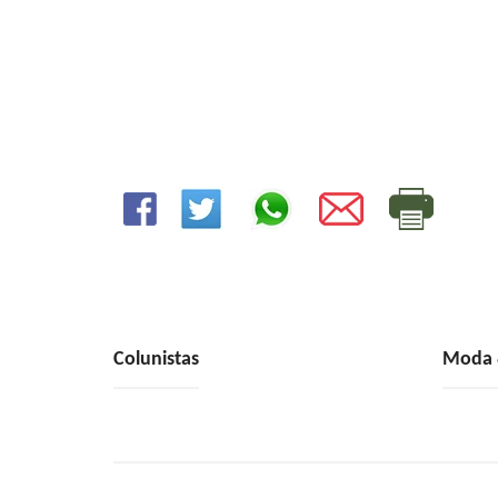
Colunistas
Moda &