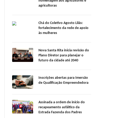
homenagem aos agricultores e
agricultoras
Chá do Coletivo Agosto Lilás:
fortalecimento da rede de apoio
às mulheres
Nova Santa Rita inicia revisão do
Plano Diretor para planejar o
futuro da cidade até 2040
Inscrições abertas para Imersão
de Qualificação Empreendedora
Assinada a ordem de início do
recapeamento asfáltico da
Estrada Fazenda dos Padres