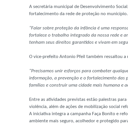
A secretária municipal de Desenvolvimento Social
fortalecimento da rede de proteção no município.
“Falar sobre proteção da infância é uma respon
fortalece o trabalho integrado da nossa rede e a
tenham seus direitos garantidos e vivam em seg
O vice-prefeito Antonio Pfeil também ressaltou a
“Precisamos unir esforços para combater qualquer
informação, a prevenção e o fortalecimento das 
famílias e construir uma cidade mais humana e a
Entre as atividades previstas estão palestras par
violência, além de ações de mobilização social re
A iniciativa integra a campanha Faça Bonito e r
ambiente mais seguro, acolhedor e protegido para