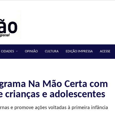
CIDADES
OPINIÃO
CULTURA
EDIÇÃO IMPRESSA
ACESSE
Programa Na Mão Certa com
e crianças e adolescentes
rnas e promove ações voltadas à primeira infância