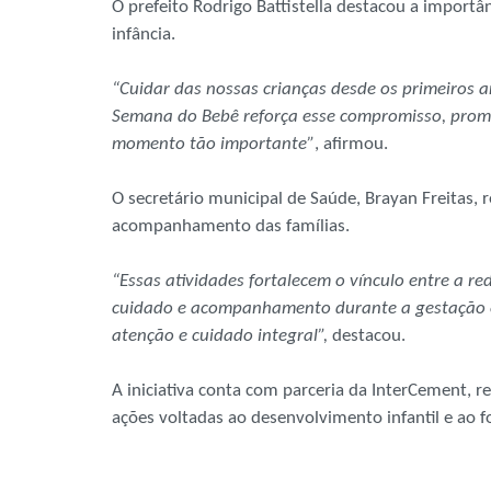
O prefeito Rodrigo Battistella destacou a importâ
infância.
“Cuidar das nossas crianças desde os primeiros an
Semana do Bebê reforça esse compromisso, promo
momento tão importante”
, afirmou.
O secretário municipal de Saúde, Brayan Freitas, 
acompanhamento das famílias.
“Essas atividades fortalecem o vínculo entre a re
cuidado e acompanhamento durante a gestação e n
atenção e cuidado integral”,
destacou.
A iniciativa conta com parceria da InterCement, r
ações voltadas ao desenvolvimento infantil e ao fo