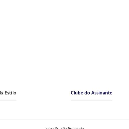
 Estilo
Clube do Assinante
Jornal Estação Tecnologia