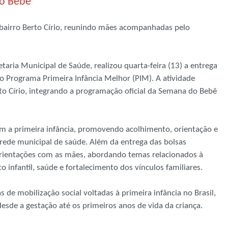
do Bebê
bairro Berto Círio, reunindo mães acompanhadas pelo
taria Municipal de Saúde, realizou quarta-feira (13) a entrega
 Programa Primeira Infância Melhor (PIM). A atividade
to Círio, integrando a programação oficial da Semana do Bebê
om a primeira infância, promovendo acolhimento, orientação e
rede municipal de saúde. Além da entrega das bolsas
orientações com as mães, abordando temas relacionados à
infantil, saúde e fortalecimento dos vínculos familiares.
 de mobilização social voltadas à primeira infância no Brasil,
esde a gestação até os primeiros anos de vida da criança.