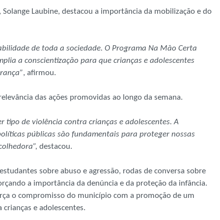
, Solange Laubine, destacou a importância da mobilização e do
sabilidade de toda a sociedade. O Programa Na Mão Certa
mplia a conscientização para que crianças e adolescentes
urança”
, afirmou.
 relevância das ações promovidas ao longo da semana.
 tipo de violência contra crianças e adolescentes. A
políticas públicas são fundamentais para proteger nossas
colhedora”,
destacou.
a estudantes sobre abuso e agressão, rodas de conversa sobre
forçando a importância da denúncia e da proteção da infância.
eforça o compromisso do município com a promoção de um
 crianças e adolescentes.