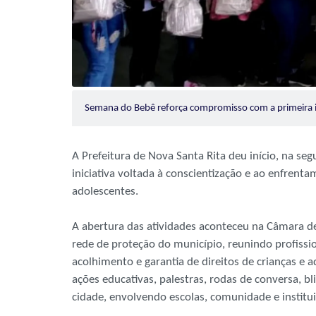
Semana do Bebê reforça compromisso com a primeira 
A Prefeitura de Nova Santa Rita deu início, na s
iniciativa voltada à conscientização e ao enfrenta
adolescentes.
A abertura das atividades aconteceu na Câmara d
rede de proteção do município, reunindo profissi
acolhimento e garantia de direitos de crianças 
ações educativas, palestras, rodas de conversa, b
cidade, envolvendo escolas, comunidade e institui