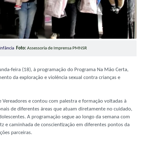
infância
Foto:
Assessoria de Imprensa PMNSR
egunda-feira (18), à programação do Programa Na Mão Certa,
mento da exploração e violência sexual contra crianças e
e Vereadores e contou com palestra e formação voltadas à
onais de diferentes áreas que atuam diretamente no cuidado,
e adolescentes. A programação segue ao longo da semana com
litz e caminhada de conscientização em diferentes pontos da
ções parceiras.