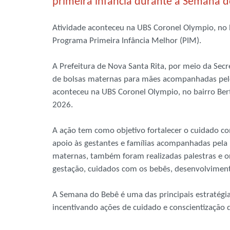
primeira infância durante a Semana 
Atividade aconteceu na UBS Coronel Olympio, no 
Programa Primeira Infância Melhor (PIM).
A Prefeitura de Nova Santa Rita, por meio da Secre
de bolsas maternas para mães acompanhadas pelo
aconteceu na UBS Coronel Olympio, no bairro Ber
2026.
A ação tem como objetivo fortalecer o cuidado c
apoio às gestantes e famílias acompanhadas pela 
maternas, também foram realizadas palestras e 
gestação, cuidados com os bebês, desenvolvimento 
A Semana do Bebê é uma das principais estratégias
incentivando ações de cuidado e conscientização d