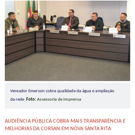
Vereador Emerson cobra qualidade da água e ampliação
da rede
Foto:
Assessoria de Imprensa
AUDIÊNCIA PÚBLICA COBRA MAIS TRANSPARÊNCIA E
MELHORIAS DA CORSAN EM NOVA SANTA RITA