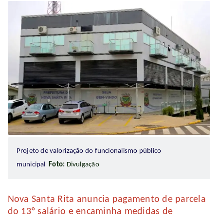
Projeto de valorização do funcionalismo público
municipal
Foto:
Divulgação
Nova Santa Rita anuncia pagamento de parcela
do 13º salário e encaminha medidas de