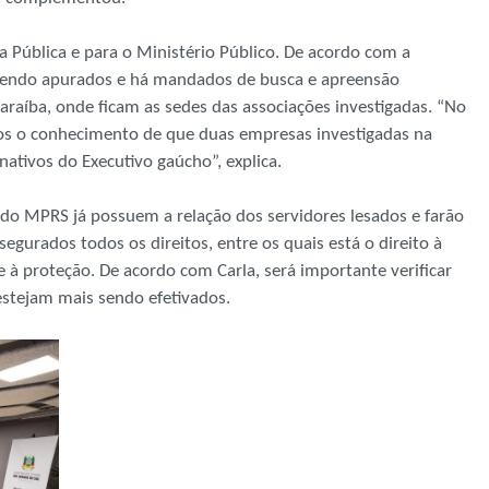
 Pública e para o Ministério Público. De acordo com a
o sendo apurados e há mandados de busca e apreensão
araíba, onde ficam as sedes das associações investigadas. “No
os o conhecimento de que duas empresas investigadas na
ativos do Executivo gaúcho”, explica.
do MPRS já possuem a relação dos servidores lesados e farão
egurados todos os direitos, entre os quais está o direito à
e à proteção. De acordo com Carla, será importante verificar
estejam mais sendo efetivados.