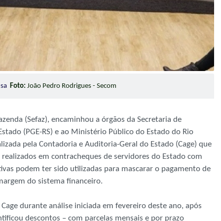
ensa
Foto:
João Pedro Rodrigues - Secom
azenda (Sefaz), encaminhou a órgãos da Secretaria de
Estado (PGE-RS) e ao Ministério Público do Estado do Rio
izada pela Contadoria e Auditoria-Geral do Estado (Cage) que
s realizados em contracheques de servidores do Estado com
ativas podem ter sido utilizadas para mascarar o pagamento de
margem do sistema financeiro.
a Cage durante análise iniciada em fevereiro deste ano, após
entificou descontos – com parcelas mensais e por prazo