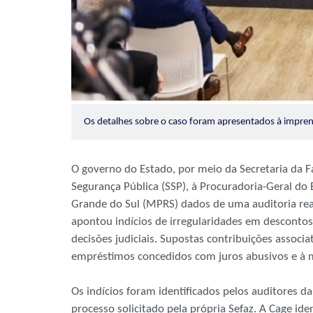
Os detalhes sobre o caso foram apresentados à impr
O governo do Estado, por meio da Secretaria da F
Segurança Pública (SSP), à Procuradoria-Geral do 
Grande do Sul (MPRS) dados de uma auditoria real
apontou indícios de irregularidades em desconto
decisões judiciais. Supostas contribuições associ
empréstimos concedidos com juros abusivos e à 
Os indícios foram identificados pelos auditores d
processo solicitado pela própria Sefaz. A Cage id