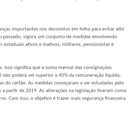
ças importantes nos descontos em folha para evitar alto
o passado, vigora um conjunto de medidas envolvendo
estaduais ativos e inativos, militares, pensionistas e
0%. Isso significa que a soma mensal das consignações
) não poderá ser superior a 40% da remuneração líquida,
as do cartão. As medidas começaram a ser estudadas pelo
 a partir de 2019. As alterações na legislação tiveram como
iros. Com isso, o objetivo é trazer mais segurança financeira