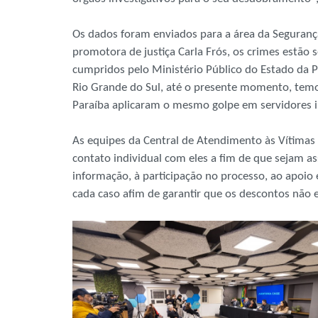
Os dados foram enviados para a área da Segurança
promotora de justiça Carla Frós, os crimes estã
cumpridos pelo Ministério Público do Estado da P
Rio Grande do Sul, até o presente momento, tem
Paraíba aplicaram o mesmo golpe em servidores in
As equipes da Central de Atendimento às Vítimas 
contato individual com eles a fim de que sejam ass
informação, à participação no processo, ao apoio 
cada caso afim de garantir que os descontos não 