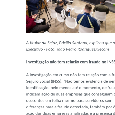
A titular da Sefaz, Pricilla Santana, explicou que
Executivo - Foto: João Pedro Rodrigues/Secom
Investigação não tem relação com fraude no INS
A investigação em curso não tem relação com a fr
Seguro Social (INSS). “Não temos evidência de n
identificação, pelo menos até o momento, de fra
indicam ação de duas empresas que conseguiam dec
descontos em folha mesmo para servidores sem ma
diferenças para a fraude detectada, também por ó
ação das duas empresas analisadas é a presença de