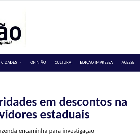
CIDADES
OPINIÃO
CULTURA
EDIÇÃO IMPRESSA
ACESSE
laridades em descontos na
rvidores estaduais
Fazenda encaminha para investigação