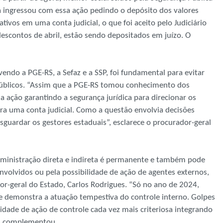
ia ingressou com essa ação pedindo o depósito dos valores
ivos em uma conta judicial, o que foi aceito pelo Judiciário
descontos de abril, estão sendo depositados em juízo. O
endo a PGE-RS, a Sefaz e a SSP, foi fundamental para evitar
 públicos. “Assim que a PGE-RS tomou conhecimento dos
a ação garantindo a segurança jurídica para direcionar os
ra uma conta judicial. Como a questão envolvia decisões
sguardar os gestores estaduais”, esclarece o procurador-geral
dministração direta e indireta é permanente e também pode
nvolvidos ou pela possibilidade de ação de agentes externos,
or-geral do Estado, Carlos Rodrigues. “Só no ano de 2024,
ue demonstra a atuação tempestiva do controle interno. Golpes
dade de ação de controle cada vez mais criteriosa integrando
", complementou.