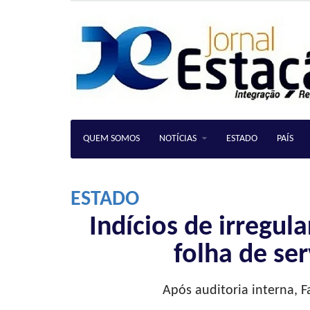
QUEM SOMOS
NOTÍCIAS
ESTADO
PAÍS
ESTADO
Indícios de irregu
folha de se
Após auditoria interna, 