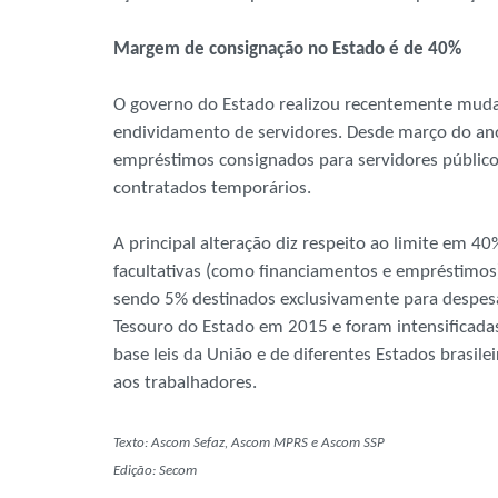
Margem de consignação no Estado é de 40%
O governo do Estado realizou recentemente mudan
endividamento de servidores. Desde março do an
empréstimos consignados para servidores públicos 
contratados temporários.
A principal alteração diz respeito ao limite em 4
facultativas (como financiamentos e empréstimos
sendo 5% destinados exclusivamente para despes
Tesouro do Estado em 2015 e foram intensificadas
base leis da União e de diferentes Estados brasile
aos trabalhadores.
Texto: Ascom Sefaz, Ascom MPRS e Ascom SSP
Edição: Secom