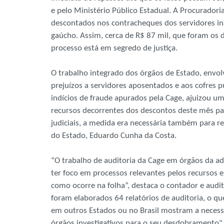
e pelo Ministério Público Estadual. A Procurador
descontados nos contracheques dos servidores inat
gaúcho. Assim, cerca de R$ 87 mil, que foram os 
processo está em segredo de justiça.
O trabalho integrado dos órgãos de Estado, envolv
prejuízos a servidores aposentados e aos cofres
indícios de fraude apurados pela Cage, ajuizou um
recursos decorrentes dos descontos deste mês pa
judiciais, a medida era necessária também para re
do Estado, Eduardo Cunha da Costa.
“O trabalho de auditoria da Cage em órgãos da a
ter foco em processos relevantes pelos recursos e
como ocorre na folha”, destaca o contador e audit
foram elaborados 64 relatórios de auditoria, o q
em outros Estados ou no Brasil mostram a necessi
órgãos investigativos para o seu desdobramento