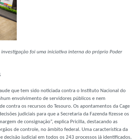
 a investigação foi uma iniciativa interna do próprio Poder
S
aude que tem sido noticiada contra o Instituto Nacional do
enhum envolvimento de servidores públicos e nem
ude contra os recursos do Tesouro. Os apontamentos da Cage
isões judiciais para que a Secretaria da Fazenda fizesse os
rgem de consignação”, explica Pricilla, destacando as
rgãos de controle, no âmbito federal. Uma característica da
 decisão judicial em todos os 243 processos já identificados.