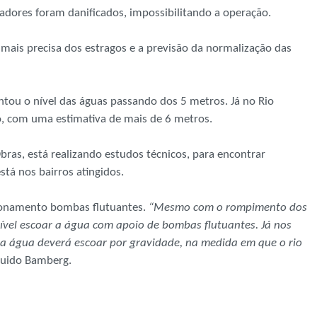
radores foram danificados, impossibilitando a operação.
mais precisa dos estragos e a previsão da normalização das
tou o nível das águas passando dos 5 metros. Já no Rio
o, com uma estimativa de mais de 6 metros.
Obras, está realizando estudos técnicos, para encontrar
tá nos bairros atingidos.
cionamento bombas flutuantes.
“Mesmo com o rompimento dos
sível escoar a água com apoio de bombas flutuantes. Já nos
 a água deverá escoar por gravidade, na medida em que o rio
 Guido Bamberg.