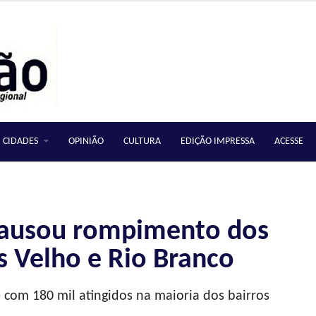
CIDADES
OPINIÃO
CULTURA
EDIÇÃO IMPRESSA
ACESSE
causou rompimento dos
s Velho e Rio Branco
 com 180 mil atingidos na maioria dos bairros