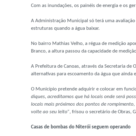
Com as inundações, os painéis de energia e os ge
A Administração Municipal só terá uma avaliação 
estruturas quando a água baixar.
No bairro Mathias Velho, a régua de medição apon
Branco, a altura passou da capacidade de mediçã
A Prefeitura de Canoas, através da Secretaria de 
alternativas para escoamento da água que ainda es
O Município pretende adquirir e colocar em fun
diques, acreditamos que há locais onde será pos
locais mais próximos dos pontos de rompimento,
volte ao seu leito”
, frisou o secretário de Obras,
Casas de bombas do Niterói seguem operando