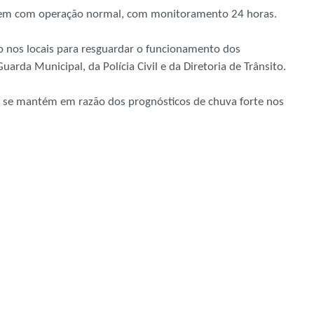
eguem com operação normal, com monitoramento 24 horas.
o nos locais para resguardar o funcionamento dos
rda Municipal, da Polícia Civil e da Diretoria de Trânsito.
i se mantém em razão dos prognósticos de chuva forte nos