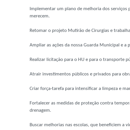
Implementar um plano de melhoria dos serviços 
merecem.
Retomar o projeto Mutirão de Cirurgias e trabal
Ampliar as ações da nossa Guarda Municipal e a p
Realizar licitação para o HU e para o transporte pú
Atrair investimentos públicos e privados para obra
Criar força-tarefa para intensificar a limpeza e m
Fortalecer as medidas de proteção contra tempora
drenagem.
Buscar melhorias nas escolas, que beneficiem a v