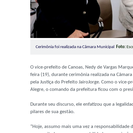
Cerimônia foi realizada na Câmara Municipal
Foto:
Esc
O vice-prefeito de Canoas, Nedy de Vargas Marque
feira (19), durante cerimônia realizada na Câmar
pela Justiça do Prefeito JairoJorge. Como o vice-
Alegre, o comando da prefeitura ficou com o pre
Durante seu discurso, ele enfatizou que a legalida
pilares de sua gestão.
“Hoje, assumo mais uma vez a responsabilidade d