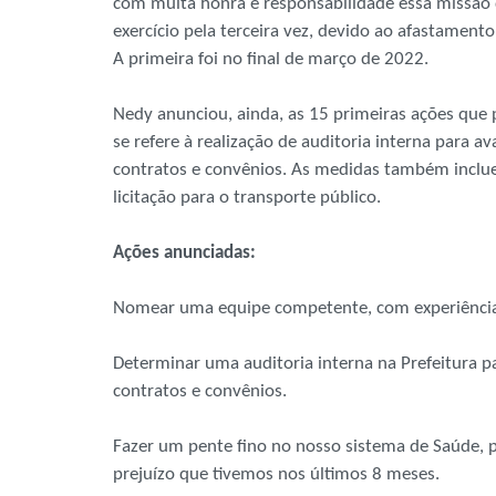
com muita honra e responsabilidade essa missão
exercício pela terceira vez, devido ao afastamento
A primeira foi no final de março de 2022.
Nedy anunciou, ainda, as 15 primeiras ações que p
se refere à realização de auditoria interna para 
contratos e convênios. As medidas também inclue
licitação para o transporte público.
Ações anunciadas:
Nomear uma equipe competente, com experiência 
Determinar uma auditoria interna na Prefeitura p
contratos e convênios.
Fazer um pente fino no nosso sistema de Saúde,
prejuízo que tivemos nos últimos 8 meses.