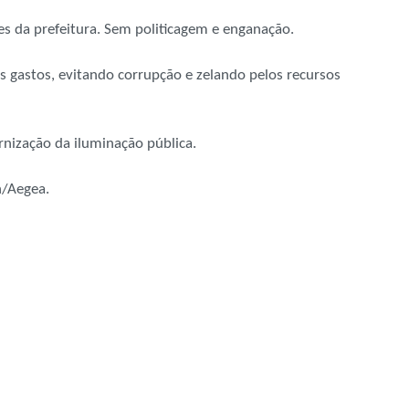
s da prefeitura. Sem politicagem e enganação.
os gastos, evitando corrupção e zelando pelos recursos
rnização da iluminação pública.
n/Aegea.