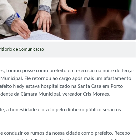
rit[orio de Comunicação
s, tomou posse como prefeito em exercício na noite de terça-
a Municipal. Ele retornou ao cargo após mais um afastamento
prefeito Nedy estava hospitalizado na Santa Casa em Porto
sidente da Câmara Municipal, vereador Cris Moraes.
de, a honestidade e o zelo pelo dinheiro público serão os
e conduzir os rumos da nossa cidade como prefeito. Recebo