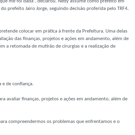
 que me foi dada”, declarou. Nedy assume como prefeito em
 do prefeito Jairo Jorge, seguindo decisão proferida pelo TRF4.
retende colocar em prática à frente da Prefeitura. Uma delas
avaliação das finanças, projetos e ações em andamento, além de
m a retomada de mutirão de cirurgias e a realização de
e de confiança.
ara avaliar finanças, projetos e ações em andamento, além de
 para compreendermos os problemas que enfrentamos e o