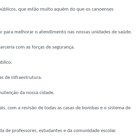
públicos, que estão muito aquém do que os canoenses
har para melhorar o atendimento nas nossas unidades de saúde.
arceria com as forças de segurança.
blico.
s de infraestrutura.
anutenção da nossa cidade.
is, com a revisão de todas as casas de bombas e o sistema de
ida de professores, estudantes e da comunidade escolar.