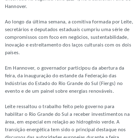
Hannover.
Ao longo da última semana, a comitiva formada por Leite,
secretários e deputados estaduais cumpriu uma série de
compromissos com foco em negócios, sustentabilidade,
inovação e estreitamento dos laços culturais com os dois
países.
Em Hannover, o governador participou da abertura da
feira, da inauguração do estande da Federação das
Indústrias do Estado do Rio Grande do Sul (Fiergs) no
evento e de um painel sobre energias renováveis.
Leite ressaltou o trabalho feito pelo governo para
habilitar o Rio Grande do Sul a receber investimentos na
área, em especial em relação ao hidrogênio verde. A
transição energética tem sido o principal destaque nos
discursos das autoridades europeias durante a feira.