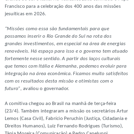
Francisco para a celebração dos 400 anos das missões
jesuíticas em 2026.
“Missões como essa são fundamentais para que
possamos inserir o Rio Grande do Sul na rota dos
grandes investimentos, em especial na área de energias
renováveis. Há espaço para isso e o governo tem atuado
fortemente nesse sentido. A partir dos laços culturais
que temos com Itália e Alemanha, podemos evoluir para
integração na área econômica. Ficamos muito satisfeitos
com os resultados desta missão e otimistas com o
futuro”
, avaliou o governador.
A comitiva chegou ao Brasil na manhã de terça-feira
(23/4). Também integraram a missão os secretários Artur
Lemos (Casa Civil), Fabrício Peruchin (Justiça, Cidadania e
Direitos Humanos), Luiz Fernando Rodrigues (Turismo),
Tânia Moreira (Comunicação) e Pedro Capeluppi