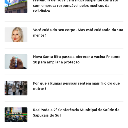
Prefeitura de Nova Santa Rita suspende contrato
com empresa responsável pelos médicos da
Policlínica
Você cuida do seu corpo. Mas está cuidando da sua
mente?
Nova Santa Rita passa a oferecer a vacina Pneumo
20 para ampliar a proteção
Por que algumas pessoas sentem mais frio do que
outras?
Realizada a 9ª Conferência Municipal de Saúde de
Sapucaia do Sul