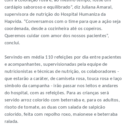
com a coloração rosa e, ao mesmo tempo, fosse um
cardápio saboroso e equilibrado”, diz Juliana Amaral,
supervisora de nutrição do Hospital Humaniza da
Hapvida. “Conversamos com o time para que a ação seja
coordenada, desde a cozinheira até os copeiros.
Queremos cuidar com amor dos nossos pacientes”,
conclui.
Servindo em média 110 refeições por dia entre pacientes
e acompanhantes, supervisionadas pela equipe de
nutricionistas e técnicas de nutrição, os colaboradores -
que estarão a caráter, de camiseta rosa, touca rosa e laço
símbolo da campanha - irão passar nos leitos e andares
do hospital, com as refeições. Para as crianças será
servido arroz colorido com beterraba e, para os adultos,
risoto de tomate, as duas com salada de salpicão
colorido, feita com repolho roxo, maionese e beterraba
ralada.