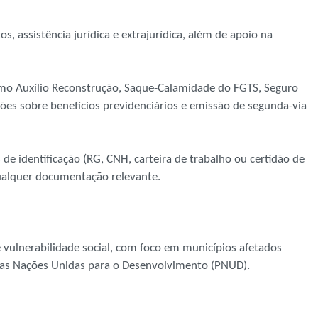
, assistência jurídica e extrajurídica, além de apoio na
mo Auxílio Reconstrução, Saque-Calamidade do FGTS, Seguro
ações sobre benefícios previdenciários e emissão de segunda-via
e identificação (RG, CNH, carteira de trabalho ou certidão de
ualquer documentação relevante.
 vulnerabilidade social, com foco em municípios afetados
das Nações Unidas para o Desenvolvimento (PNUD).