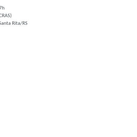
 17h
 (CRAS)
Santa Rita/RS