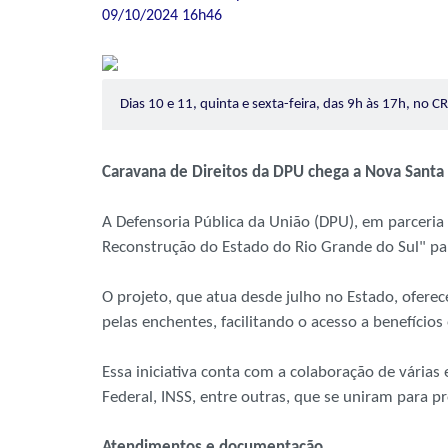
09/10/2024 16h46
Dias 10 e 11, quinta e sexta-feira, das 9h às 17h, no 
Caravana de Direitos da DPU chega a Nova Santa 
A Defensoria Pública da União (DPU), em parceria 
Reconstrução do Estado do Rio Grande do Sul" par
O projeto, que atua desde julho no Estado, oferece 
pelas enchentes, facilitando o acesso a benefícios 
Essa iniciativa conta com a colaboração de várias 
Federal, INSS, entre outras, que se uniram para p
Atendimentos e documentação