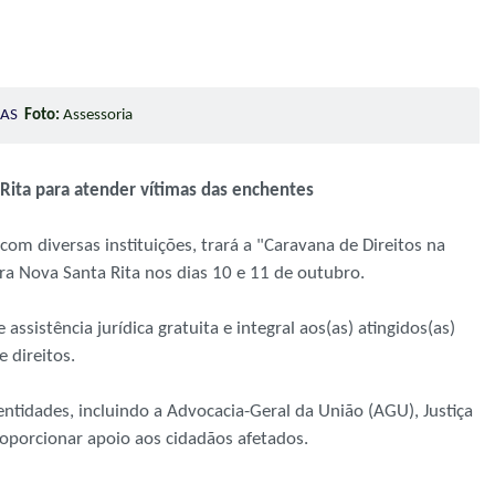
CRAS
Foto:
Assessoria
Rita para atender vítimas das enchentes
com diversas instituições, trará a "Caravana de Direitos na
a Nova Santa Rita nos dias 10 e 11 de outubro.
assistência jurídica gratuita e integral aos(as) atingidos(as)
e direitos.
entidades, incluindo a Advocacia-Geral da União (AGU), Justiça
roporcionar apoio aos cidadãos afetados.