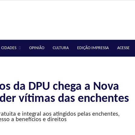
CIDADES
OPINIÃO
CULTURA
EDIÇÃO IMPRESSA
ACESSE
tos da DPU chega a Nova
nder vítimas das enchentes
ratuita e integral aos atingidos pelas enchentes,
esso a benefícios e direitos