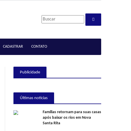
CADASTRAR
CONTATO
Publicidade
Últimas notícias
Famílias retornam para suas casas
após baixar os rios em Nova
Santa Rita