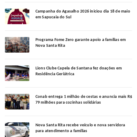
Campanha do Agasalho 2026 iniciou dia 18 de maio
em Sapucaia do Sul
Programa Fome Zero garante apoio a famílias em
Nova Santa Rita
Lions Clube Capela de Santana fez doações em
Residência Geriátrica
Conab entrega 1 milhão de cestas e anuncia mais R$
79 milhões para cozinhas solidárias
Nova Santa Rita recebe veículo e nova servidora
para atendimento a famílias