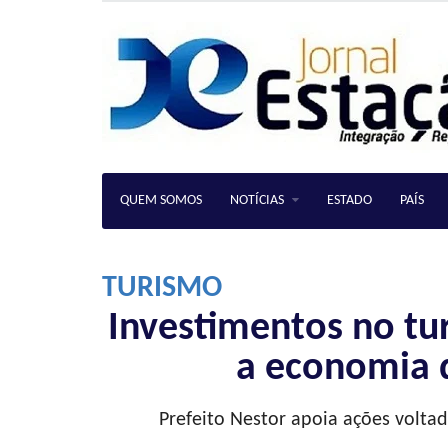
QUEM SOMOS
NOTÍCIAS
ESTADO
PAÍS
TURISMO
Investimentos no tur
a economia d
Prefeito Nestor apoia ações volta