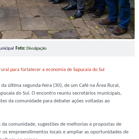
unicipal
Foto:
Divulgação
ural para fortalecer a economia de Sapucaia do Sul
da última segunda-feira (30), de um Café na Área Rural,
pucaia do Sul. O encontro reuniu secretários municipais,
ntes da comunidade para debater ações voltadas ao
 da comunidade, sugestões de melhorias e propostas de
zar os empreendimentos locais e ampliar as oportunidades de