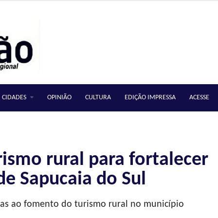
CIDADES
OPINIÃO
CULTURA
EDIÇÃO IMPRESSA
ACESSE
ismo rural para fortalecer
e Sapucaia do Sul
das ao fomento do turismo rural no município