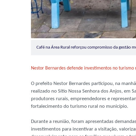
Café na Área Rural reforçou compromisso da gestão m
Nestor Bernardes defende investimentos no turismo r
O prefeito Nestor Bernardes participou, na manhã 
realizado no Sítio Nossa Senhora dos Anjos, em Sa
produtores rurais, empreendedores e representa
fortalecimento do turismo rural no município.
Durante a reunião, foram apresentadas demandas
investimentos para incentivar a visitação, valori