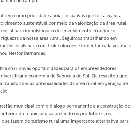
rabalham no campo.
l tem como prioridade apoiar iniciativas que fortaleçam a
lvimento sustentável por meio da valorização da área rural.
tencial para impulsionar o desenvolvimento econômico,
e riquezas da nossa área rural. Seguimos trabalhando em
anças locais para construir soluções e fomentar cada vez mais
rmou Nestor Bernardes.
nifica criar novas oportunidades para os empreendedores,
diversificar a economia de Sapucaia do Sul. Ele ressaltou que
a transformar as potencialidades da área rural em geração de
ação.
gestão municipal com o diálogo permanente e a construção de
 interior do município, valorizando os produtores, os
s que fazem do turismo rural uma importante alternativa para