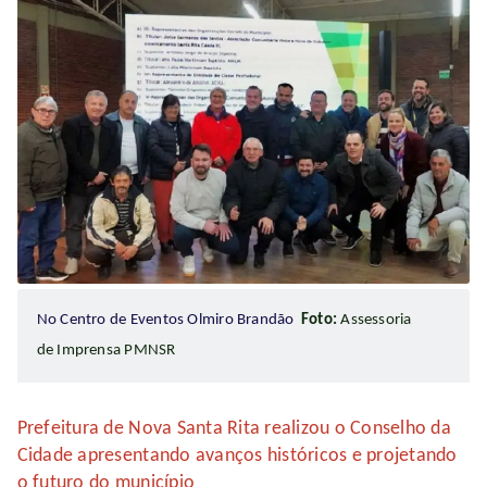
No Centro de Eventos Olmiro Brandão
Foto:
Assessoria
de Imprensa PMNSR
Prefeitura de Nova Santa Rita realizou o Conselho da
Cidade apresentando avanços históricos e projetando
o futuro do município