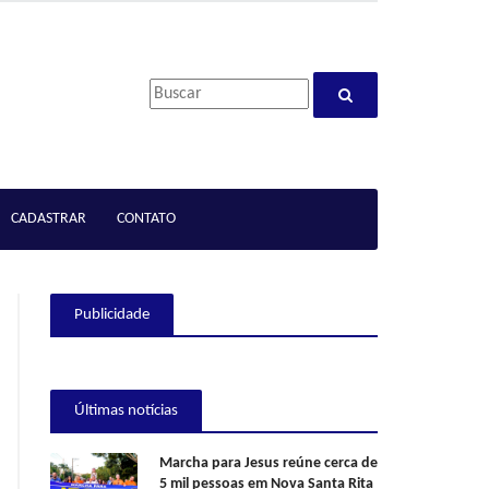
CADASTRAR
CONTATO
Publicidade
Últimas notícias
Marcha para Jesus reúne cerca de
5 mil pessoas em Nova Santa Rita