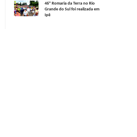
46ª Romaria da Terra no Rio
Grande do Sul foi realizada em
Ipê