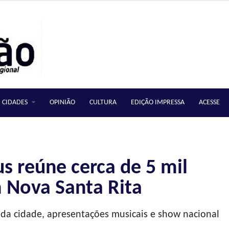
CIDADES
OPINIÃO
CULTURA
EDIÇÃO IMPRESSA
ACESSE
s reúne cerca de 5 mil
 Nova Santa Rita
a cidade, apresentações musicais e show nacional