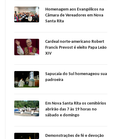
Homenagem aos Evangélicos na
Câmara de Vereadores em Nova
Santa Rita
Cardeal norte-americano Robert
Francis Prevost é eleito Papa Leão
XIV
Sapucaia do Sul homenageou sua
padroeira
Em Nova Santa Rita os cemitérios
abrirão das 7 às 19 horas no
sábado e domingo
Demonstrações de fé e devoção