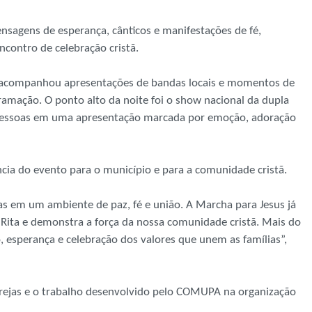
nsagens de esperança, cânticos e manifestações de fé,
contro de celebração cristã.
o acompanhou apresentações de bandas locais e momentos de
mação. O ponto alto da noite foi o show nacional da dupla
 pessoas em uma apresentação marcada por emoção, adoração
ncia do evento para o município e para a comunidade cristã.
s em um ambiente de paz, fé e união. A Marcha para Jesus já
 Rita e demonstra a força da nossa comunidade cristã. Mais do
esperança e celebração dos valores que unem as famílias”,
igrejas e o trabalho desenvolvido pelo COMUPA na organização