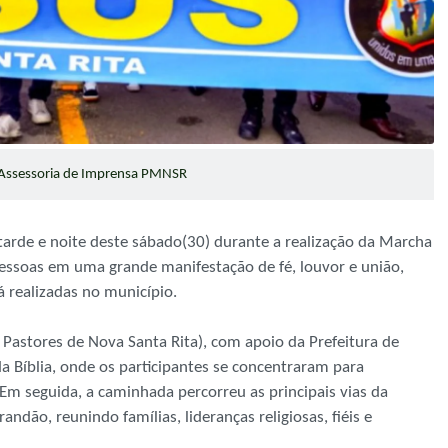
Assessoria de Imprensa PMNSR
tarde e noite deste sábado(30) durante a realização da Marcha
pessoas em uma grande manifestação de fé, louvor e união,
 realizadas no município.
astores de Nova Santa Rita), com apoio da Prefeitura de
a Bíblia, onde os participantes se concentraram para
m seguida, a caminhada percorreu as principais vias da
dão, reunindo famílias, lideranças religiosas, fiéis e