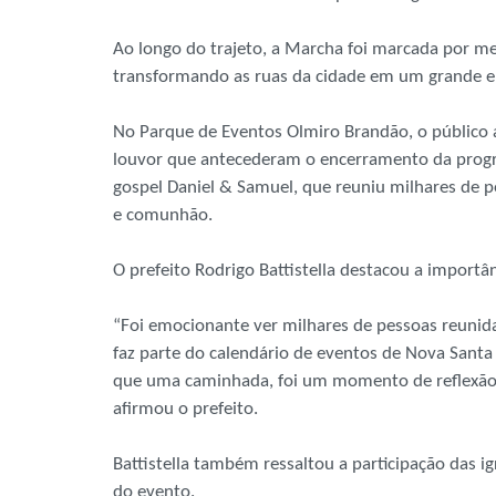
Ao longo do trajeto, a Marcha foi marcada por me
transformando as ruas da cidade em um grande en
No Parque de Eventos Olmiro Brandão, o públic
louvor que antecederam o encerramento da progra
gospel Daniel & Samuel, que reuniu milhares de
e comunhão.
O prefeito Rodrigo Battistella destacou a importâ
“Foi emocionante ver milhares de pessoas reunida
faz parte do calendário de eventos de Nova Santa
que uma caminhada, foi um momento de reflexão, 
afirmou o prefeito.
Battistella também ressaltou a participação das 
do evento.