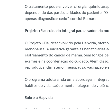
O tratamento pode envolver cirurgia, quimiotera
dependendo das particularidades do paciente. “O
apenas diagnosticar cedo”, conclui Bernardi.
Projeto +Ela: cuidado integral para a saúde da 
O Projeto +Ela, desenvolvido pela Hapvida, oferec
menopausa. A iniciativa garante às beneficiárias 
rastreamento do câncer de mama. Sem longos perío
exames e na coordenação do cuidado. Além disso,
reprodutiva, climatério, menopausa, vacinação e
O programa adota ainda uma abordagem integrati
hábitos de vida, saúde mental, triagem de violênc
Sobre a Hapvida