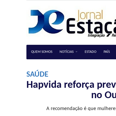
QUEM SOMOS
NOTÍCIAS
ESTADO
PAÍS
SAÚDE
Hapvida reforça pre
no Ou
A recomendação é que mulheres 