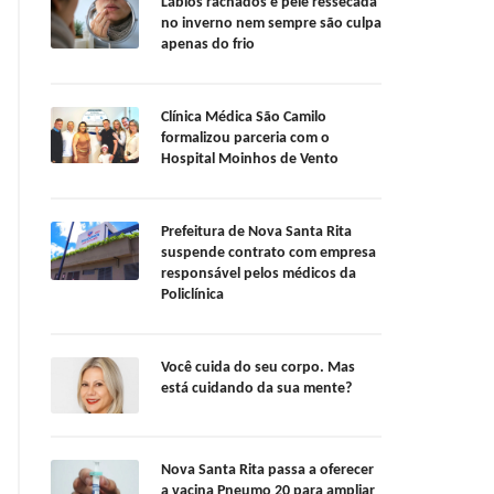
Lábios rachados e pele ressecada
no inverno nem sempre são culpa
apenas do frio
Clínica Médica São Camilo
formalizou parceria com o
Hospital Moinhos de Vento
Prefeitura de Nova Santa Rita
suspende contrato com empresa
responsável pelos médicos da
Policlínica
Você cuida do seu corpo. Mas
está cuidando da sua mente?
Nova Santa Rita passa a oferecer
a vacina Pneumo 20 para ampliar