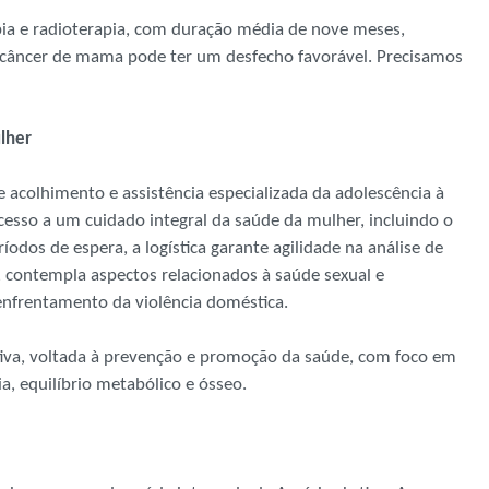
pia e radioterapia, com duração média de nove meses,
 câncer de mama pode ter um desfecho favorável. Precisamos
mulher
e acolhimento e assistência especializada da adolescência à
acesso a um cuidado integral da saúde da mulher, incluindo o
dos de espera, a logística garante agilidade na análise de
 contempla aspectos relacionados à saúde sexual e
 enfrentamento da violência doméstica.
va, voltada à prevenção e promoção da saúde, com foco em
ia, equilíbrio metabólico e ósseo.