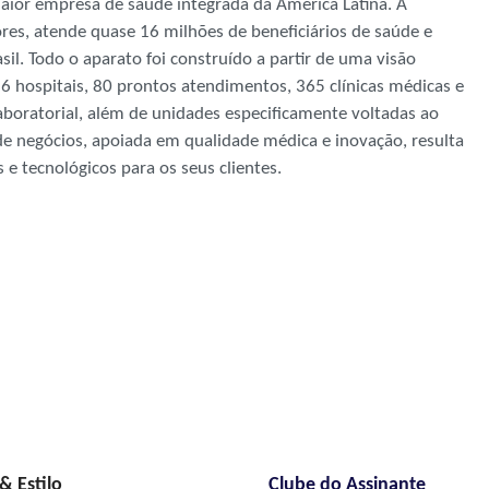
aior empresa de saúde integrada da América Latina. A
es, atende quase 16 milhões de beneficiários de saúde e
sil. Todo o aparato foi construído a partir de uma visão
86 hospitais, 80 prontos atendimentos, 365 clínicas médicas e
aboratorial, além de unidades especificamente voltadas ao
e negócios, apoiada em qualidade médica e inovação, resulta
 tecnológicos para os seus clientes.
 Estilo
Clube do Assinante