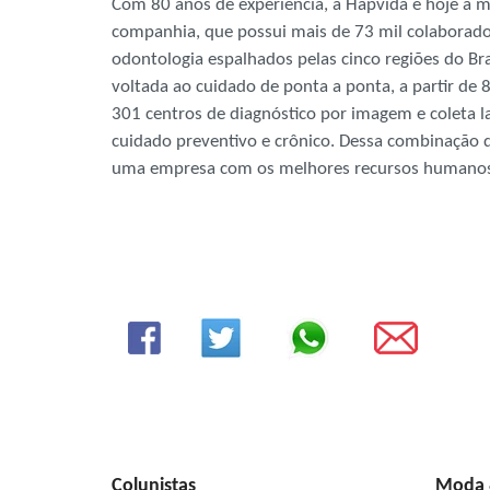
Com 80 anos de experiência, a Hapvida é hoje a m
companhia, que possui mais de 73 mil colaborador
odontologia espalhados pelas cinco regiões do Bra
voltada ao cuidado de ponta a ponta, a partir de 
301 centros de diagnóstico por imagem e coleta l
cuidado preventivo e crônico. Dessa combinação d
uma empresa com os melhores recursos humanos e
Colunistas
Moda &