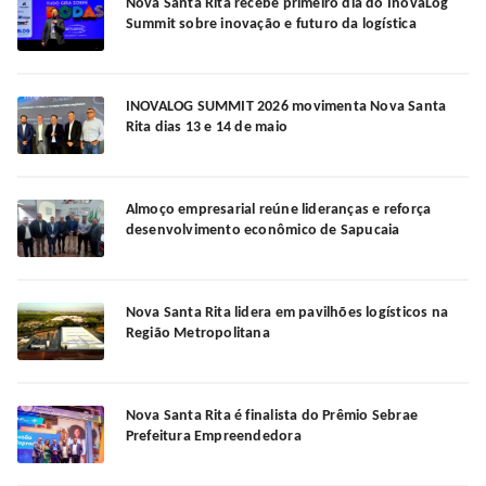
Nova Santa Rita recebe primeiro dia do InovaLog
Summit sobre inovação e futuro da logística
INOVALOG SUMMIT 2026 movimenta Nova Santa
Rita dias 13 e 14 de maio
Almoço empresarial reúne lideranças e reforça
desenvolvimento econômico de Sapucaia
Nova Santa Rita lidera em pavilhões logísticos na
Região Metropolitana
Nova Santa Rita é finalista do Prêmio Sebrae
Prefeitura Empreendedora