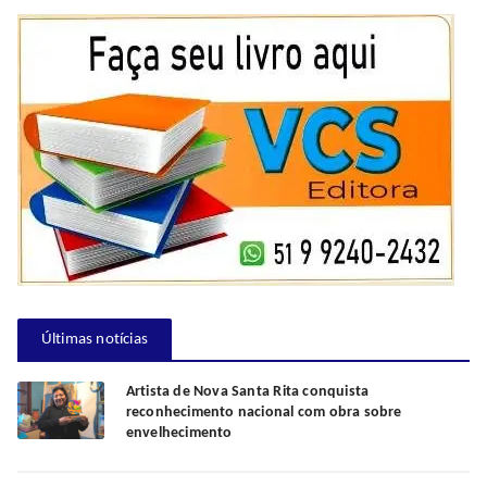
Últimas notícias
Artista de Nova Santa Rita conquista
reconhecimento nacional com obra sobre
envelhecimento