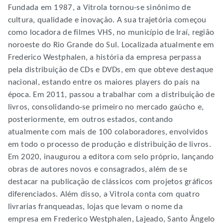
Fundada em 1987, a Vitrola tornou-se sinônimo de
cultura, qualidade e inovação. A sua trajetória começou
como locadora de filmes VHS, no município de Iraí, região
noroeste do Rio Grande do Sul. Localizada atualmente em
Frederico Westphalen, a história da empresa perpassa
pela distribuição de CDs e DVDs, em que obteve destaque
nacional, estando entre os maiores players do país na
época. Em 2011, passou a trabalhar com a distribuição de
livros, consolidando-se primeiro no mercado gaúcho e,
posteriormente, em outros estados, contando
atualmente com mais de 100 colaboradores, envolvidos
em todo o processo de produção e distribuição de livros.
Em 2020, inaugurou a editora com selo próprio, lançando
obras de autores novos e consagrados, além de se
destacar na publicação de clássicos com projetos gráficos
diferenciados. Além disso, a Vitrola conta com quatro
livrarias franqueadas, lojas que levam o nome da
empresa em Frederico Westphalen, Lajeado, Santo Ângelo