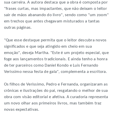
sua carreira. A autora destaca que a obra é composta por
"frases curtas, mas impactantes, que não deixam o leitor
sair de mãos abanando do livro", sendo como "um zoom"
em trechos que antes chegavam misturados a tantas
outras páginas.
"Que esse destaque permita que o leitor descubra novos
significados e que seja atingido em cheio em sua
emoção", deseja Martha. "Este é um projeto especial, que
foge aos lançamentos tradicionais. E ainda tenho a honra
de ter parceiros como Daniel Kondo e Luis Fernando
Verissimo nessa festa de gala", complementa a escritora.
Os filhos de Verissimo, Pedro e Fernanda, organizaram as
crônicas e ilustrações do pai, resgatando o melhor de sua
obra com visão editorial e afetiva. A curadoria representa
um novo olhar aos primeiros livros, mas também traz
novas expectativas.