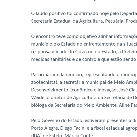
O laudo positivo foi confirmado hoje pelo Departa
Secretaria Estadual da Agricultura, Pecuária, Prod
O encontro teve como objetivo alinhar informações
município e o Estado no enfrentamento da situaç
responsabilidade do Governo do Estado, a Prefeit
medidas sanitárias e de controle que estão send
Participaram da reunião, representando o municípi
zootecnista), a secretária municipal de Meio Ambie
Desenvolvimento Econômico e Inovação, José Clau
Weide, o diretor de Agricultura da Secretaria de 
bióloga da Secretaria do Meio Ambiente, Aline Fac
Pelo Governo do Estado, estiveram presentes a di
Porto Alegre, Diego Facin, e a fiscal estadual agr
(IDA) de Esteio, Márcia Conte.