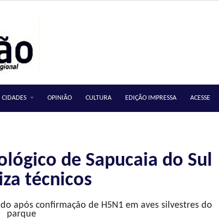
CIDADES
OPINIÃO
CULTURA
EDIÇÃO IMPRESSA
ACESSE
ológico de Sapucaia do Sul
iza técnicos
do após confirmação de H5N1 em aves silvestres do
parque