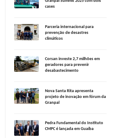
Granpal Summit 2025 com dois
cases
Parceria internacional para
prevenção de desastres
climáticos
Corsan investe 2,7 milhões em
geradores para prevenir
desabastecimento
Nova Santa Rita apresenta
projeto de inovação em fórum da
Granpal
Pedra Fundamental do Instituto
CMPC é lançada em Guaíba