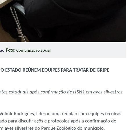
ação
Foto:
Comunicação Social
DO ESTADO REÚNEM EQUIPES PARA TRATAR DE GRIPE
ntes estaduais após confirmação de H5N1 em aves silvestres
l, Volmir Rodrigues, liderou uma reunião com equipes técnicas
ado para discutir açõs e protocolos após a confirmação de
em aves silvestres do Parque Zoológico do município.