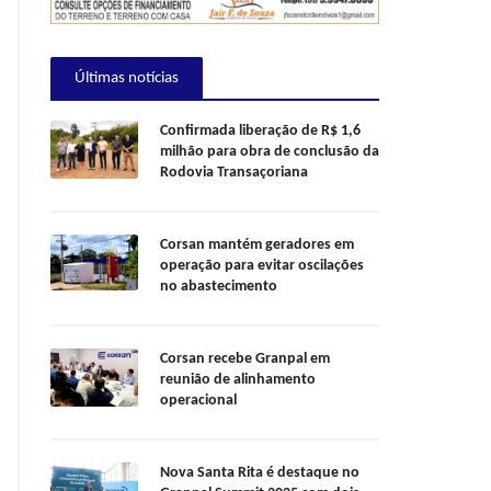
Últimas notícias
Confirmada liberação de R$ 1,6
milhão para obra de conclusão da
Rodovia Transaçoriana
Corsan mantém geradores em
operação para evitar oscilações
no abastecimento
Corsan recebe Granpal em
reunião de alinhamento
operacional
Nova Santa Rita é destaque no