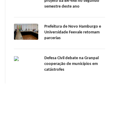
projeto da BR-448 no segundo
semestre deste ano
Prefeitura de Novo Hamburgo e
Universidade Feevale retomam
parcerias
Defesa Civil debate na Granpal
cooperação de municípios em
catástrofes