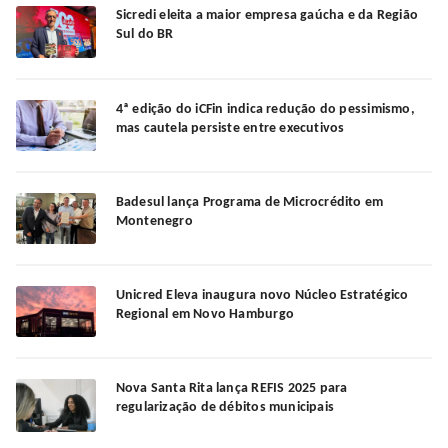
Sicredi eleita a maior empresa gaúcha e da Região
Sul do BR
4ª edição do iCFin indica redução do pessimismo,
mas cautela persiste entre executivos
Badesul lança Programa de Microcrédito em
Montenegro
Unicred Eleva inaugura novo Núcleo Estratégico
Regional em Novo Hamburgo
Nova Santa Rita lança REFIS 2025 para
regularização de débitos municipais