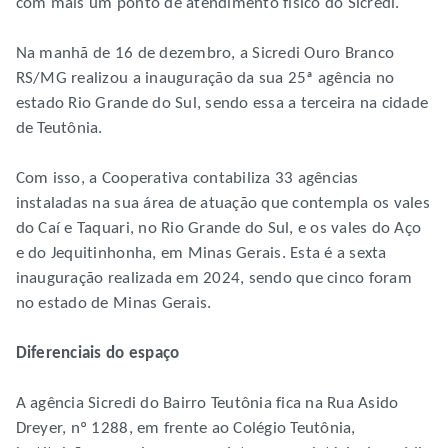
com mais um ponto de atendimento físico do Sicredi.
Na manhã de 16 de dezembro, a Sicredi Ouro Branco
RS/MG realizou a inauguração da sua 25ª agência no
estado Rio Grande do Sul, sendo essa a terceira na cidade
de Teutônia.
Com isso, a Cooperativa contabiliza 33 agências
instaladas na sua área de atuação que contempla os vales
do Caí e Taquari, no Rio Grande do Sul, e os vales do Aço
e do Jequitinhonha, em Minas Gerais. Esta é a sexta
inauguração realizada em 2024, sendo que cinco foram
no estado de Minas Gerais.
Diferenciais do espaço
A agência Sicredi do Bairro Teutônia fica na Rua Asido
Dreyer, nº 1288, em frente ao Colégio Teutônia,