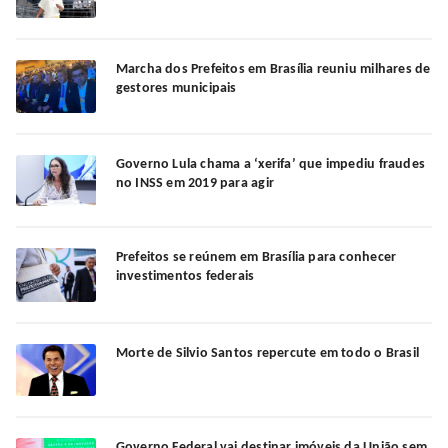
Marcha dos Prefeitos em Brasília reuniu milhares de
gestores municipais
Governo Lula chama a ‘xerifa’ que impediu fraudes
no INSS em 2019 para agir
Prefeitos se reúnem em Brasília para conhecer
investimentos federais
Morte de Silvio Santos repercute em todo o Brasil
Governo Federal vai destinar imóveis da União sem