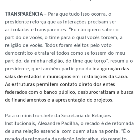
TRANSPARÊNCIA
– Para que tudo isso ocorra, o
presidente reforça que as interações precisam ser
articuladas e transparentes. “Eu não quero saber o
partido de vocês, o time para o qual vocês torcem, a
religião de vocês. Todos foram eleitos pelo voto
democrático e tratarei todos como se fossem do meu
partido, da minha religião, do time que torço”, resumiu o
presidente, que também participou da
inauguração das
salas de estados e municípios em instalações da Caixa.
As estruturas permitem contato direto dos entes
federados com o banco público, desburocratizam a busca
de financiamentos e a apresentação de projetos
.
Para o ministro-chefe da Secretaria de Relações
Institucionais, Alexandre Padilha, o recado é de retomada
de uma relação essencial com quem atua na ponta. “É o
recado da retomada da relação federativa, do respeito