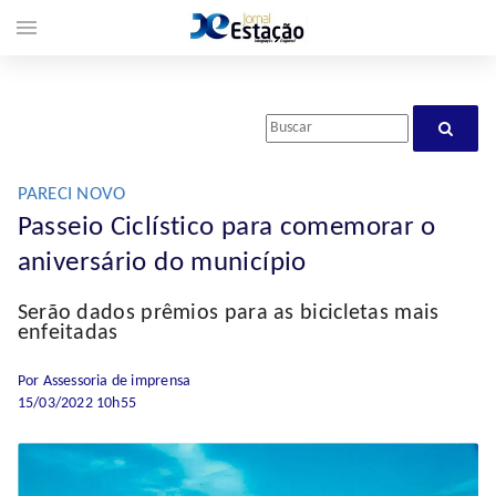
menu
PARECI NOVO
Passeio Ciclístico para comemorar o
aniversário do município
Serão dados prêmios para as bicicletas mais
enfeitadas
Por Assessoria de imprensa
15/03/2022 10h55