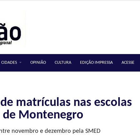
CIDADES
OPINIÃO
CULTURA
EDIÇÃO IMPRESSA
ACESSE
 de matrículas nas escolas
s de Montenegro
 entre novembro e dezembro pela SMED