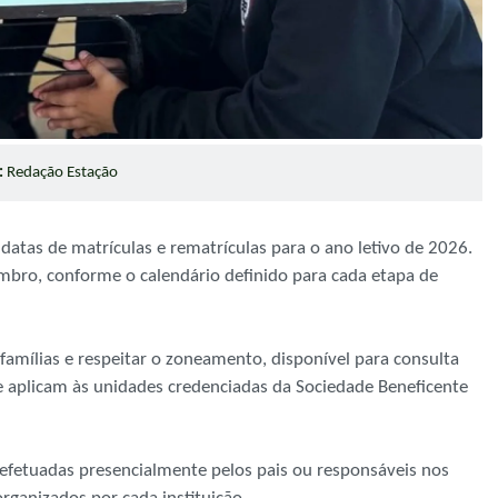
:
Redação Estação
datas de matrículas e rematrículas para o ano letivo de 2026.
mbro, conforme o calendário definido para cada etapa de
 famílias e respeitar o zoneamento, disponível para consulta
e aplicam às unidades credenciadas da Sociedade Beneficente
r efetuadas presencialmente pelos pais ou responsáveis nos