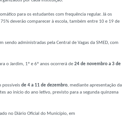
organizados por cada instituição.
omático para os estudantes com frequência regular. Já os
a 75% deverão comparecer à escola, também entre 10 e 19 de
uam sendo administradas pela Central de Vagas da SMED, com
ra o Jardim, 1º e 6º anos ocorrerá de
24 de novembro a 3 de
o possíveis
de 4 a 11 de dezembro
, mediante apresentação da
es ao início do ano letivo, previsto para a segunda quinzena
ado no Diário Oficial do Município, em