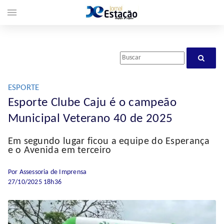
menu
ESPORTE
Esporte Clube Caju é o campeão
Municipal Veterano 40 de 2025
Em segundo lugar ficou a equipe do Esperança
e o Avenida em terceiro
Por Assessoria de Imprensa
27/10/2025 18h36