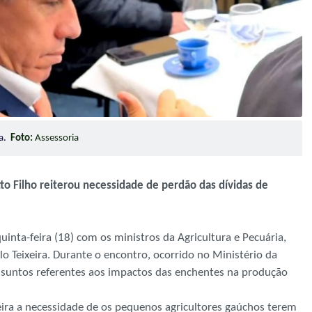
ra.
Foto:
Assessoria
o Filho reiterou necessidade de perdão das dívidas de
inta-feira (18) com os ministros da Agricultura e Pecuária,
o Teixeira. Durante o encontro, ocorrido no Ministério da
ssuntos referentes aos impactos das enchentes na produção
xeira a necessidade de os pequenos agricultores gaúchos terem