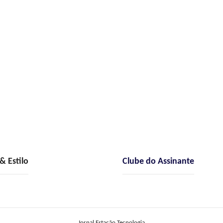
 Estilo
Clube do Assinante
Jornal Estação Tecnologia