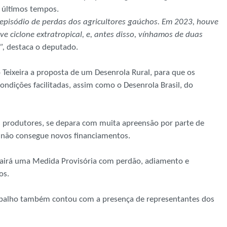
 últimos tempos.
 episódio de perdas dos agricultores gaúchos. Em 2023, houve
e ciclone extratropical, e, antes disso, vínhamos de duas
”,
destaca o deputado.
 Teixeira a proposta de um Desenrola Rural, para que os
ondições facilitadas, assim como o Desenrola Brasil, do
s produtores, se depara com muita apreensão por parte de
e não consegue novos financiamentos.
 sairá uma Medida Provisória com perdão, adiamento e
os.
rabalho também contou com a presença de representantes dos