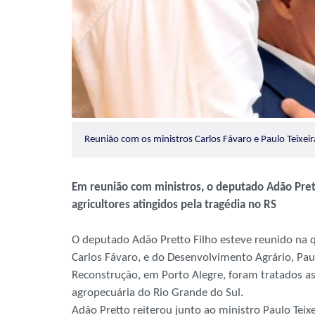
Reunião com os ministros Carlos Fávaro e Paulo Teixei
Em reunião com ministros, o deputado Adão Prett
agricultores atingidos pela tragédia no RS
O deputado Adão Pretto Filho esteve reunido na qu
Carlos Fávaro, e do Desenvolvimento Agrário, Paul
Reconstrução, em Porto Alegre, foram tratados a
agropecuária do Rio Grande do Sul.
Adão Pretto reiterou junto ao ministro Paulo Tei