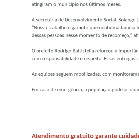
atingiram o município nos últimos meses.
A secretária de Desenvolvimento Social, Solange
“Nosso trabalho é garantir que nenhuma família f
dessas pessoas nesse momento de recomeço,” af
O prefeito Rodrigo Battistella reforçou a import
com responsabilidade e respeito. Essas entregas 
As equipes seguem mobilizadas, com monitorament
Em caso de emergência, a população pode acionar 
Atendimento gratuito garante cuidad