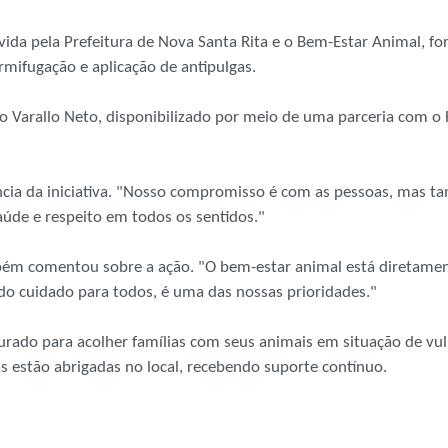
ovida pela Prefeitura de Nova Santa Rita e o Bem-Estar Animal, f
rmifugação e aplicação de antipulgas.
o Varallo Neto, disponibilizado por meio de uma parceria com o 
tância da iniciativa. "Nosso compromisso é com as pessoas, mas
saúde e respeito em todos os sentidos."
ém comentou sobre a ação. "O bem-estar animal está diretamente
ndo cuidado para todos, é uma das nossas prioridades."
urado para acolher famílias com seus animais em situação de vul
 estão abrigadas no local, recebendo suporte contínuo.