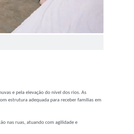
uvas e pela elevação do nível dos rios. As
com estrutura adequada para receber famílias em
tão nas ruas, atuando com agilidade e