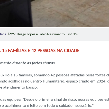
idade
Foto:
Thiago Lopes e Fábio Nascimento - PMNSR
 15 FAMÍLIAS E 42 PESSOAS NA CIDADE
mento durante as fortes chuvas
uxílio a 15 famílias, somando 42 pessoas afetadas pelas fortes ch
sendo acolhidas no Centro Humanitário, espaço criado em 2024, 
 e atendimento básico.
das equipes: “Desde o primeiro sinal de risco, nossas equipes es
 o acolhimento é feito com todo o cuidado necessário.”