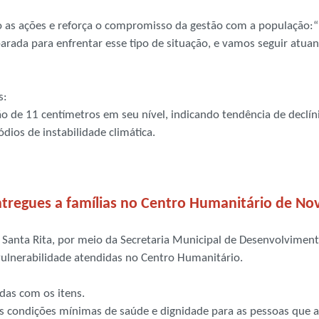
o as ações e reforça o compromisso da gestão com a população:“
arada para enfrentar esse tipo de situação, e vamos seguir atua
s:
o de 11 centímetros em seu nível, indicando tendência de declín
dios de instabilidade climática.
entregues a famílias no Centro Humanitário de No
a Santa Rita, por meio da Secretaria Municipal de Desenvolvimento
 vulnerabilidade atendidas no Centro Humanitário.
das com os itens.
e as condições mínimas de saúde e dignidade para as pessoas que 