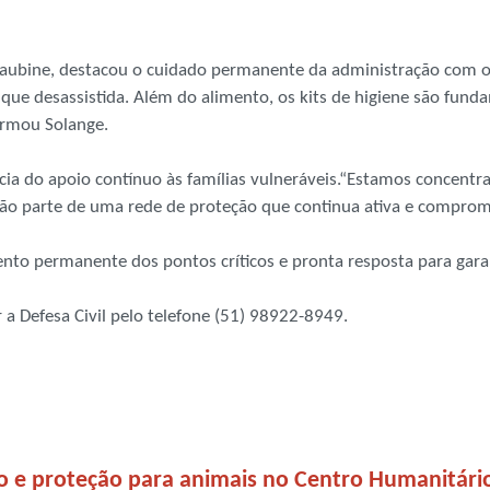
 Laubine, destacou o cuidado permanente da administração com 
ique desassistida. Além do alimento, os kits de higiene são fund
irmou Solange.
ância do apoio contínuo às famílias vulneráveis.“Estamos concent
são parte de uma rede de proteção que continua ativa e comprom
o permanente dos pontos críticos e pronta resposta para gara
a Defesa Civil pelo telefone (51) 98922-8949.
o e proteção para animais no Centro Humanitário