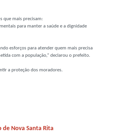
os que mais precisam:
amentais para manter a saúde e a dignidade
rando esforços para atender quem mais precisa
etida com a população,” declarou o prefeito.
ntir a proteção dos moradores.
 de Nova Santa Rita