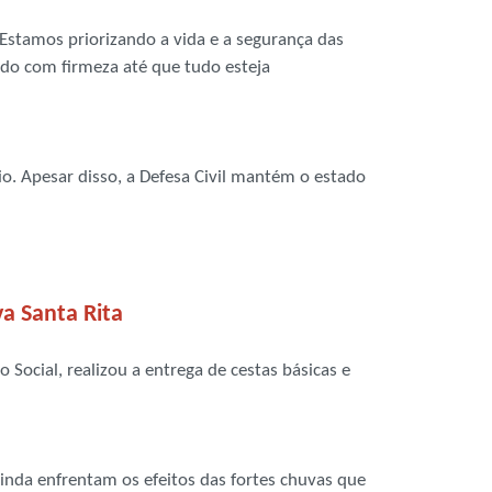
Estamos priorizando a vida e a segurança das
ndo com firmeza até que tudo esteja
io. Apesar disso, a Defesa Civil mantém o estado
va Santa Rita
 Social, realizou a entrega de cestas básicas e
ainda enfrentam os efeitos das fortes chuvas que