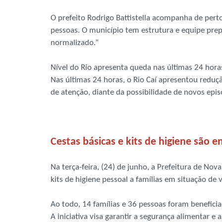
O prefeito Rodrigo Battistella acompanha de pert
pessoas. O município tem estrutura e equipe prep
normalizado.”
Nível do Rio apresenta queda nas últimas 24 hora
Nas últimas 24 horas, o Rio Caí apresentou reduçã
de atenção, diante da possibilidade de novos episó
Cestas básicas e kits de higiene são 
Na terça-feira, (24) de junho, a Prefeitura de Nov
kits de higiene pessoal a famílias em situação de
Ao todo, 14 famílias e 36 pessoas foram beneficia
A iniciativa visa garantir a segurança alimentar 