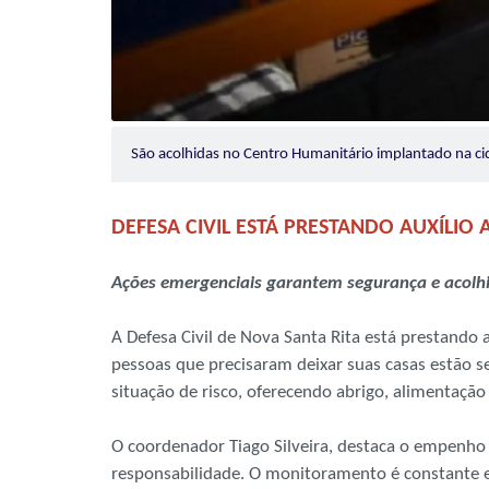
São acolhidas no Centro Humanitário implantado na c
DEFESA CIVIL ESTÁ PRESTANDO AUXÍLIO A
Ações emergenciais garantem segurança e acolhi
A Defesa Civil de Nova Santa Rita está prestando a
pessoas que precisaram deixar suas casas estão 
situação de risco, oferecendo abrigo, alimentação
O coordenador Tiago Silveira, destaca o empenho 
responsabilidade. O monitoramento é constante e