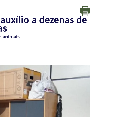
 auxílio a dezenas de
as
e animais