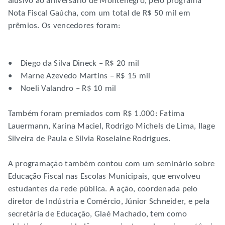
alusivo ao aniversário de Montenegro, pelo programa
Nota Fiscal Gaúcha, com um total de R$ 50 mil em
prêmios. Os vencedores foram:
• Diego da Silva Dineck – R$ 20 mil
• Marne Azevedo Martins – R$ 15 mil
• Noeli Valandro – R$ 10 mil
Também foram premiados com R$ 1.000: Fatima
Lauermann, Karina Maciel, Rodrigo Michels de Lima, Ilage
Silveira de Paula e Silvia Roselaine Rodrigues.
A programação também contou com um seminário sobre
Educação Fiscal nas Escolas Municipais, que envolveu
estudantes da rede pública. A ação, coordenada pelo
diretor de Indústria e Comércio, Júnior Schneider, e pela
secretária de Educação, Glaé Machado, tem como