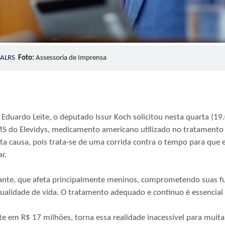
a ALRS
Foto:
Assessoria de Imprensa
duardo Leite, o deputado Issur Koch solicitou nesta quarta (19.02
CMS do Elevidys, medicamento americano utilizado no tratamento
ta causa, pois trata-se de uma corrida contra o tempo para que 
r.
tante, que afeta principalmente meninos, comprometendo suas 
 qualidade de vida. O tratamento adequado e contínuo é essencial
 em R$ 17 milhões, torna essa realidade inacessível para muitas