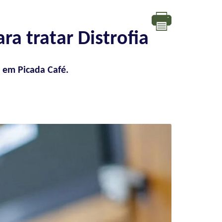
ra tratar Distrofia
s em Picada Café.