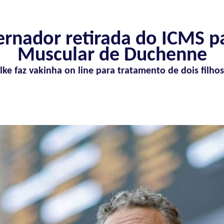
rnador retirada do ICMS pa
Muscular de Duchenne
ke faz vakinha on line para tratamento de dois filho