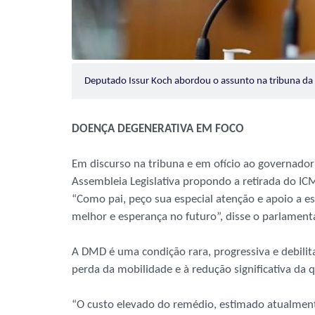
Deputado Issur Koch abordou o assunto na tribuna d
DOENÇA DEGENERATIVA EM FOCO
Em discurso na tribuna e em ofício ao governador E
Assembleia Legislativa propondo a retirada do I
“Como pai, peço sua especial atenção e apoio a es
melhor e esperança no futuro”, disse o parlamenta
A DMD é uma condição rara, progressiva e debili
perda da mobilidade e à redução significativa da
“O custo elevado do remédio, estimado atualmente